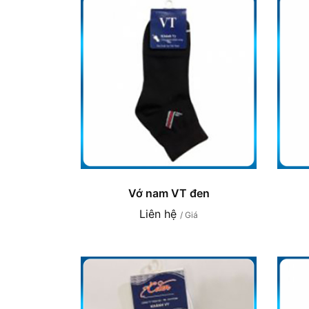
Vớ nam VT đen
Liên hệ
/ Giá