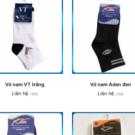
Vớ nam VT trắng
Vớ nam Aden đen
Liên hệ
Liên hệ
/ Giá
/ Giá