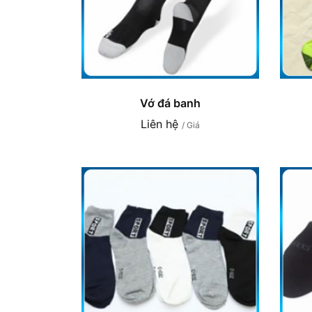
Vớ đá banh
Liên hệ
/ Giá