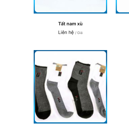
Tất nam xù
Liên hệ
/ Giá