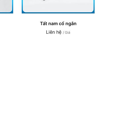
Tất nam cổ ngắn
Liên hệ
/ Giá