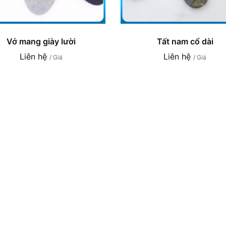
Vớ mang giày lười
Tất nam cổ dài
Liên hệ
Liên hệ
/ Giá
/ Giá