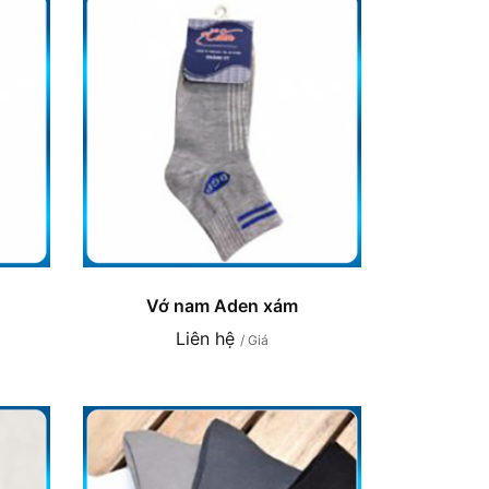
Vớ nam Aden xám
Liên hệ
/ Giá