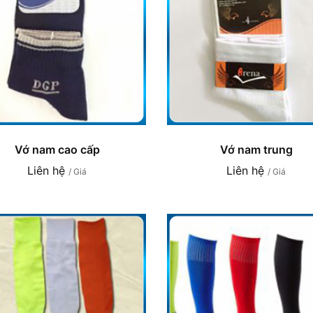
Vớ nam cao cấp
Vớ nam trung
Liên hệ
Liên hệ
/ Giá
/ Giá