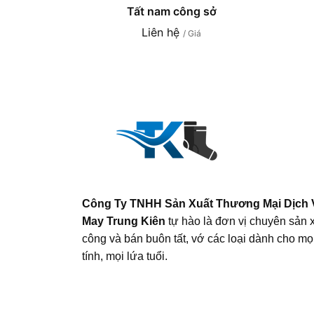
Tất nam công sở
Liên hệ
/ Giá
Công Ty TNHH Sản Xuất Thương Mại Dịch 
May Trung Kiên
tự hào là đơn vị chuyên sản x
công và bán buôn tất, vớ các loại dành cho mọi
tính, mọi lứa tuổi.