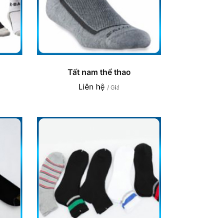
Tất nam thể thao
Liên hệ
/ Giá