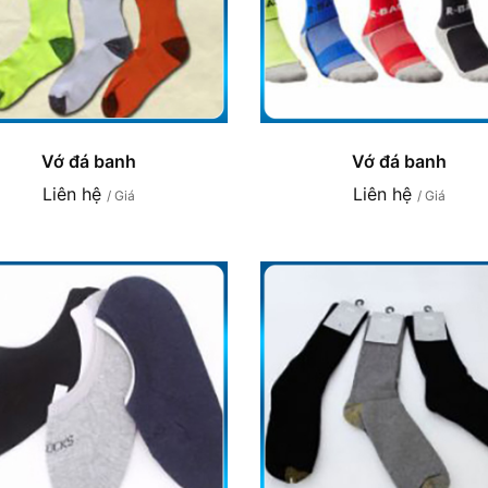
Vớ đá banh
Vớ đá banh
Liên hệ
Liên hệ
/ Giá
/ Giá