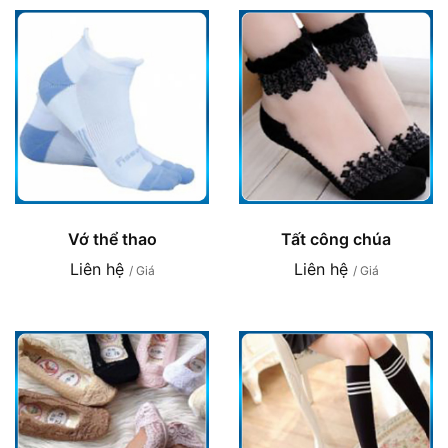
Vớ thể thao
Tất công chúa
Liên hệ
Liên hệ
/ Giá
/ Giá