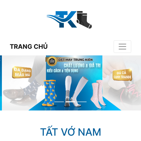
TRANG CHỦ
TẤT VỚ NAM