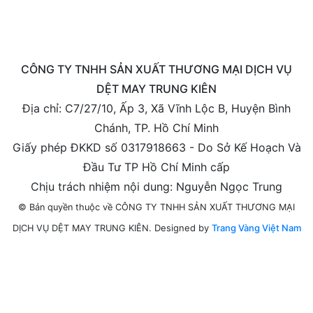
CÔNG TY TNHH SẢN XUẤT THƯƠNG MẠI DỊCH VỤ
DỆT MAY TRUNG KIÊN
Địa chỉ: C7/27/10, Ấp 3, Xã Vĩnh Lộc B, Huyện Bình
Chánh, TP. Hồ Chí Minh
Giấy phép ĐKKD số 0317918663 - Do Sở Kế Hoạch Và
Đầu Tư TP Hồ Chí Minh cấp
Chịu trách nhiệm nội dung: Nguyễn Ngọc Trung
© Bản quyền thuộc về CÔNG TY TNHH SẢN XUẤT THƯƠNG MẠI
Designed by
Trang Vàng Việt Nam
DỊCH VỤ DỆT MAY TRUNG KIÊN.