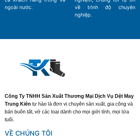
ngoài nước.
về trình độ chuyên
nghiệp.
Công Ty TNHH Sản Xuất Thương Mại Dịch Vụ Dệt May
Trung Kiên
tự hào là đơn vị chuyên sản xuất, gia công và
bán buôn tất, vớ các loại dành cho mọi giới tính, mọi lứa
tuổi.
VỀ CHÚNG TÔI