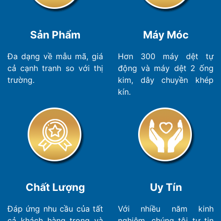
Sản Phẩm
Máy Móc
Đa dạng về mẫu mã, giá
Hơn 300 máy dệt tự
cả cạnh tranh so với thị
động và máy dệt 2 ống
trường.
kim, dây chuyền khép
kín.
Chất Lượng
Uy Tín
Đáp ứng nhu cầu của tất
Với nhiều năm kinh
cả khách hàng trong và
nghiệm, chúng tôi tự tin