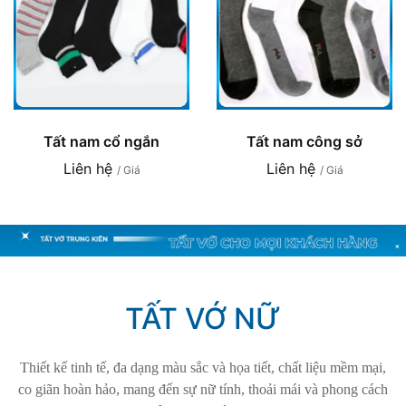
Tất nam cổ ngắn
Tất nam công sở
Liên hệ
Liên hệ
/ Giá
/ Giá
TẤT VỚ NỮ
Thiết kế tinh tế, đa dạng màu sắc và họa tiết, chất liệu mềm mại,
co giãn hoàn hảo, mang đến sự nữ tính, thoải mái và phong cách