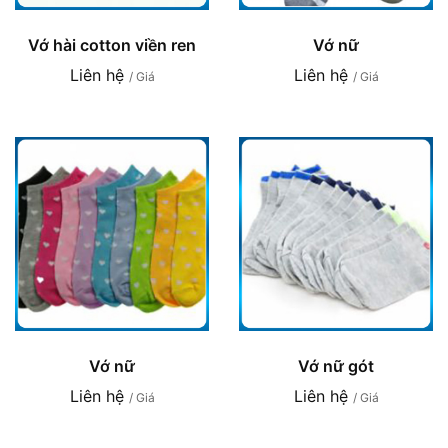
Vớ hài cotton viền ren
Vớ nữ
Liên hệ
Liên hệ
/ Giá
/ Giá
Vớ nữ
Vớ nữ gót
Liên hệ
Liên hệ
/ Giá
/ Giá