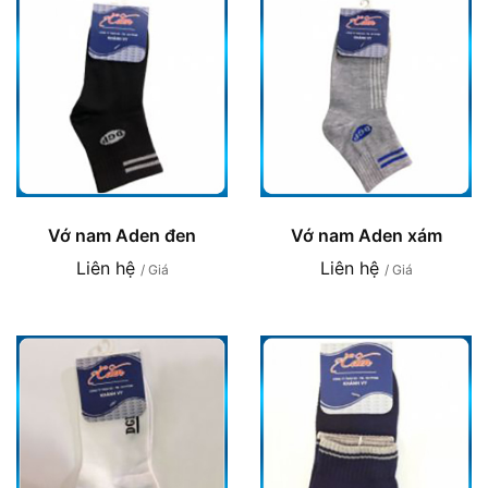
Vớ nam Aden đen
Vớ nam Aden xám
Liên hệ
Liên hệ
/ Giá
/ Giá