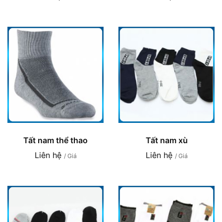
Tất nam thể thao
Tất nam xù
Liên hệ
Liên hệ
/ Giá
/ Giá