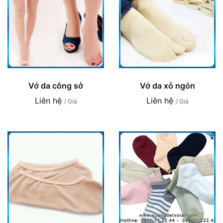
Vớ da công sở
Vớ da xỏ ngón
Liên hệ
Liên hệ
/ Giá
/ Giá