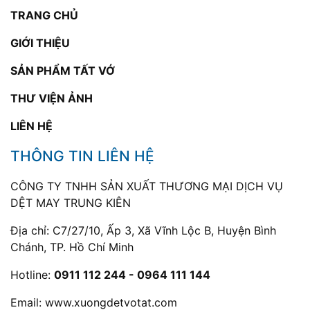
TRANG CHỦ
GIỚI THIỆU
SẢN PHẨM TẤT VỚ
THƯ VIỆN ẢNH
LIÊN HỆ
THÔNG TIN LIÊN HỆ
CÔNG TY TNHH SẢN XUẤT THƯƠNG MẠI DỊCH VỤ
DỆT MAY TRUNG KIÊN
Địa chỉ: C7/27/10, Ấp 3, Xã Vĩnh Lộc B, Huyện Bình
Chánh, TP. Hồ Chí Minh
Hotline:
0911 112 244 - 0964 111 144
Email:
www.xuongdetvotat.com