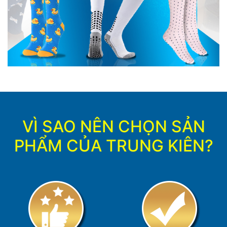
VÌ SAO NÊN CHỌN SẢN
PHẨM CỦA TRUNG KIÊN?