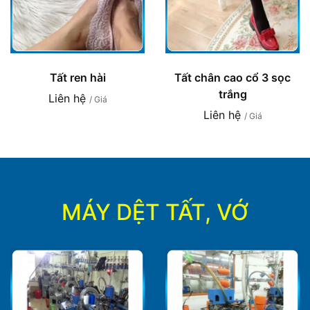
Tất ren hài
Tất chân cao cổ 3 sọc
trắng
Liên hệ
/ Giá
Liên hệ
/ Giá
MÁY DỆT TẤT, VỚ