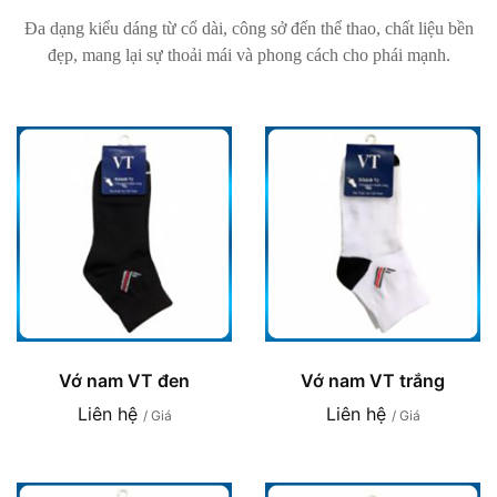
Đa dạng kiểu dáng từ cổ dài, công sở đến thể thao, chất liệu bền
đẹp, mang lại sự thoải mái và phong cách cho phái mạnh.
Vớ nam VT đen
Vớ nam VT trắng
Liên hệ
Liên hệ
/ Giá
/ Giá