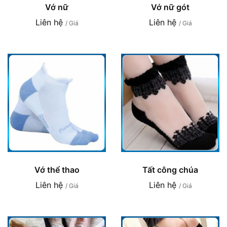
Vớ nữ
Vớ nữ gót
Liên hệ
Liên hệ
/ Giá
/ Giá
Vớ thể thao
Tất công chúa
Liên hệ
Liên hệ
/ Giá
/ Giá