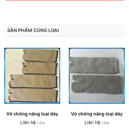
SẢN PHẨM CÙNG LOẠI
Vớ chống nắng loại dày
Vớ chống nắng loại dày
Liên hệ
Liên hệ
/ Giá
/ Giá