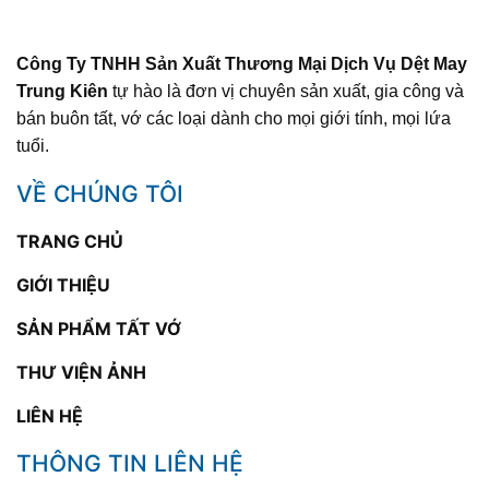
Công Ty TNHH Sản Xuất Thương Mại Dịch Vụ Dệt May
Trung Kiên
tự hào là đơn vị chuyên sản xuất, gia công và
bán buôn tất, vớ các loại dành cho mọi giới tính, mọi lứa
tuổi.
VỀ CHÚNG TÔI
TRANG CHỦ
GIỚI THIỆU
SẢN PHẨM TẤT VỚ
THƯ VIỆN ẢNH
LIÊN HỆ
THÔNG TIN LIÊN HỆ