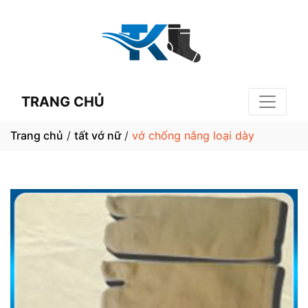
TRANG CHỦ
Trang chủ
/
tất vớ nữ
/
vớ chống nắng loại dày