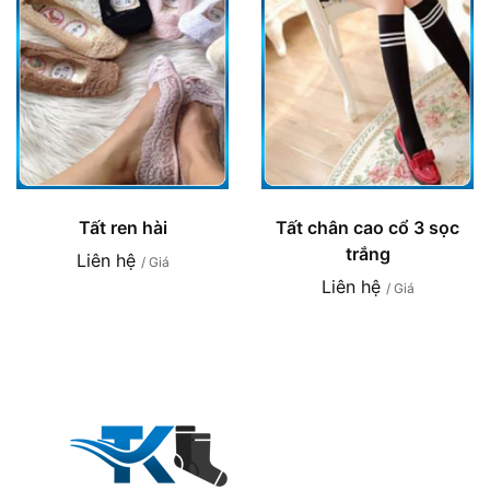
Tất ren hài
Tất chân cao cổ 3 sọc
trắng
Liên hệ
/ Giá
Liên hệ
/ Giá