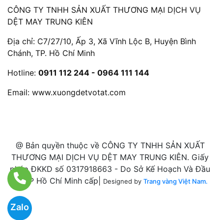
CÔNG TY TNHH SẢN XUẤT THƯƠNG MẠI DỊCH VỤ
DỆT MAY TRUNG KIÊN
Địa chỉ: C7/27/10, Ấp 3, Xã Vĩnh Lộc B, Huyện Bình
Chánh, TP. Hồ Chí Minh
Hotline:
0911 112 244 - 0964 111 144
Email:
www.xuongdetvotat.com
@ Bản quyền thuộc về CÔNG TY TNHH SẢN XUẤT
THƯƠNG MẠI DỊCH VỤ DỆT MAY TRUNG KIÊN. Giấy
phép ĐKKD số 0317918663 - Do Sở Kế Hoạch Và Đầu
Tư TP Hồ Chí Minh cấp|
Designed by
Trang vàng Việt Nam.
Zalo