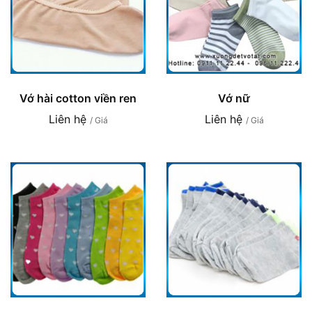
Vớ hài cotton viền ren
Vớ nữ
Liên hệ
Liên hệ
/ Giá
/ Giá