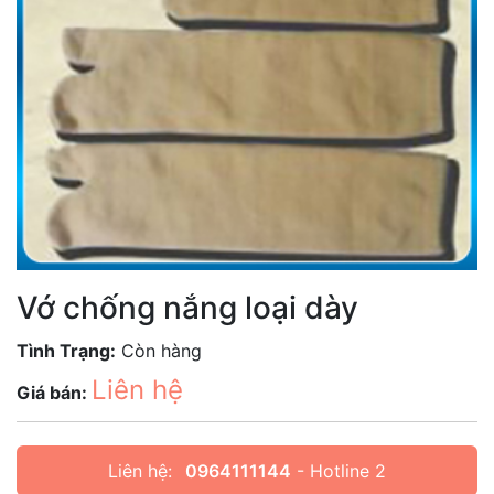
Vớ chống nắng loại dày
Tình Trạng:
Còn hàng
Liên hệ
Giá bán:
Liên hệ:
0964111144
- Hotline 2