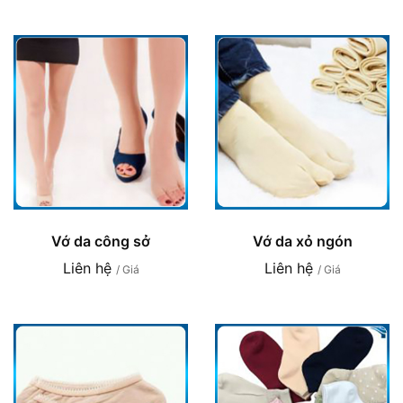
Vớ da công sở
Vớ da xỏ ngón
Liên hệ
Liên hệ
/ Giá
/ Giá