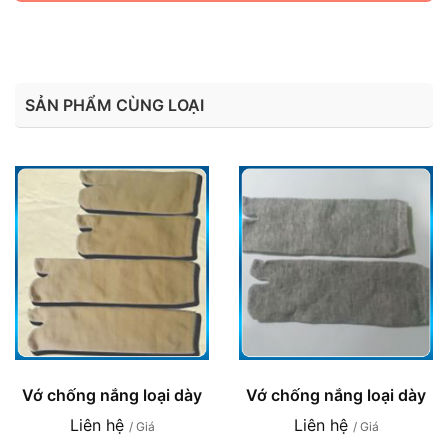
SẢN PHẨM CÙNG LOẠI
Vớ chống nắng loại dày
Vớ chống nắng loại dày
Liên hệ
Liên hệ
/ Giá
/ Giá