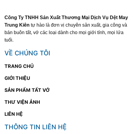
Công Ty TNHH Sản Xuất Thương Mại Dịch Vụ Dệt May
Trung Kiên
tự hào là đơn vị chuyên sản xuất, gia công và
bán buôn tất, vớ các loại dành cho mọi giới tính, mọi lứa
tuổi.
VỀ CHÚNG TÔI
TRANG CHỦ
GIỚI THIỆU
SẢN PHẨM TẤT VỚ
THƯ VIỆN ẢNH
LIÊN HỆ
THÔNG TIN LIÊN HỆ