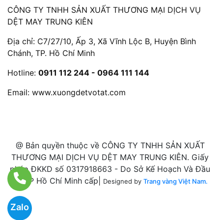
CÔNG TY TNHH SẢN XUẤT THƯƠNG MẠI DỊCH VỤ
DỆT MAY TRUNG KIÊN
Địa chỉ: C7/27/10, Ấp 3, Xã Vĩnh Lộc B, Huyện Bình
Chánh, TP. Hồ Chí Minh
Hotline:
0911 112 244 - 0964 111 144
Email:
www.xuongdetvotat.com
@ Bản quyền thuộc về CÔNG TY TNHH SẢN XUẤT
THƯƠNG MẠI DỊCH VỤ DỆT MAY TRUNG KIÊN. Giấy
phép ĐKKD số 0317918663 - Do Sở Kế Hoạch Và Đầu
Tư TP Hồ Chí Minh cấp|
Designed by
Trang vàng Việt Nam.
Zalo