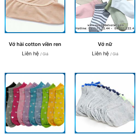
Vớ hài cotton viền ren
Vớ nữ
Liên hệ
Liên hệ
/ Giá
/ Giá