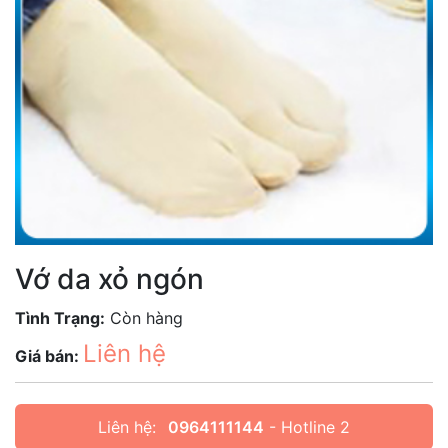
Vớ da xỏ ngón
Tình Trạng:
Còn hàng
Liên hệ
Giá bán:
Liên hệ:
0964111144
- Hotline 2