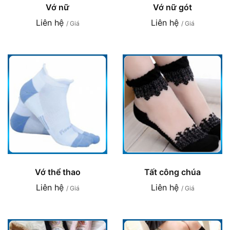
Vớ nữ
Vớ nữ gót
Liên hệ
Liên hệ
/ Giá
/ Giá
Vớ thể thao
Tất công chúa
Liên hệ
Liên hệ
/ Giá
/ Giá