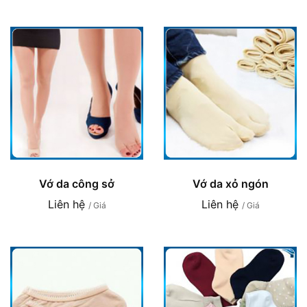
Vớ da công sở
Vớ da xỏ ngón
Liên hệ
Liên hệ
/ Giá
/ Giá