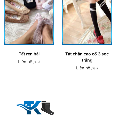
Tất ren hài
Tất chân cao cổ 3 sọc
trắng
Liên hệ
/ Giá
Liên hệ
/ Giá